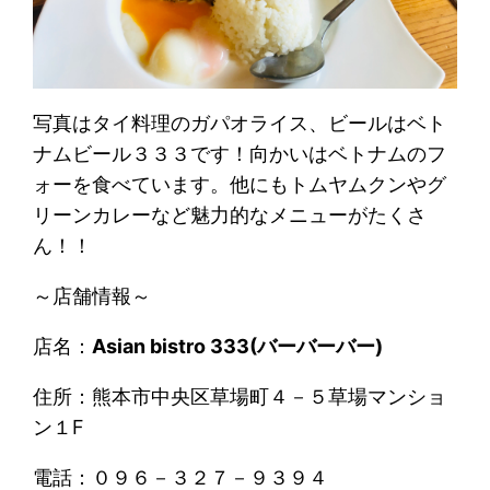
写真はタイ料理のガパオライス、ビールはベト
ナムビール３３３です！向かいはベトナムのフ
ォーを食べています。他にもトムヤムクンやグ
リーンカレーなど魅力的なメニューがたくさ
ん！！
～店舗情報～
店名：
Asian bistro 333(バーバーバー)
住所：熊本市中央区草場町４－５草場マンショ
ン１F
電話：０９６－３２７－９３９４