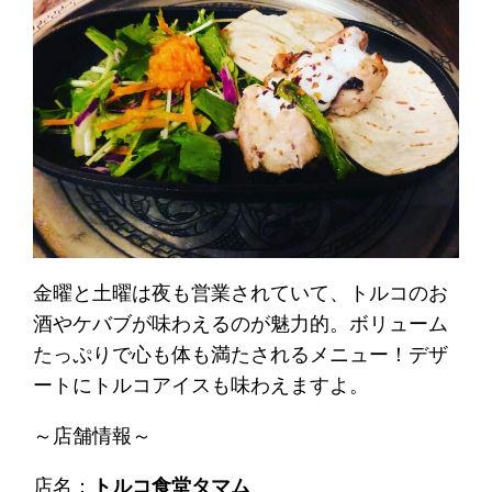
金曜と土曜は夜も営業されていて、トルコのお
酒やケバブが味わえるのが魅力的。ボリューム
たっぷりで心も体も満たされるメニュー！デザ
ートにトルコアイスも味わえますよ。
～店舗情報～
店名：
トルコ食堂タマム