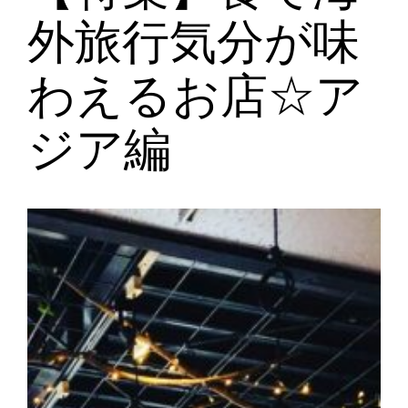
外旅行気分が味
わえるお店☆ア
ジア編