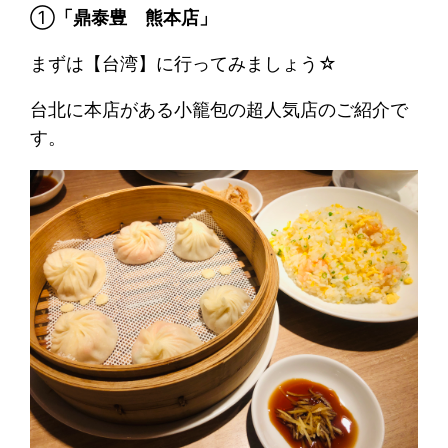
①
「鼎泰豊 熊本店」
まずは【台湾】に行ってみましょう☆
台北に本店がある小籠包の超人気店のご紹介で
す。